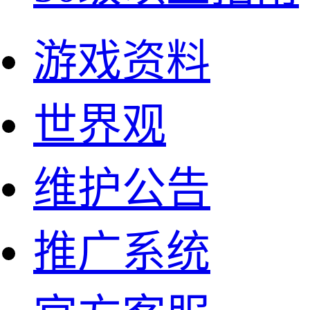
游戏资料
世界观
维护公告
推广系统