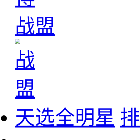
战盟
天选全明星
排