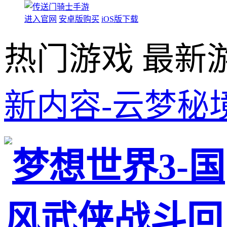
进入官网
安卓版购买
iOS版下载
热门游戏
最新
新内容-云梦秘