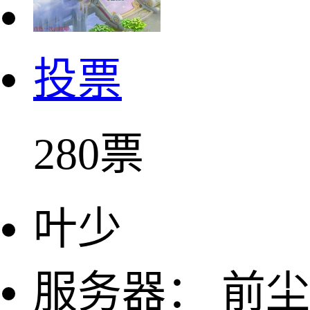
投票
280
票
叶少
服务器：
前尘