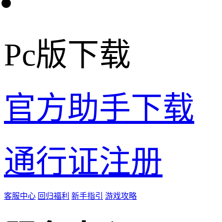
Pc版下载
官方助手下载
通行证注册
客服中心
回归福利
新手指引
游戏攻略