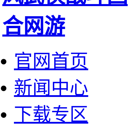
官网首页
新闻中心
下载专区