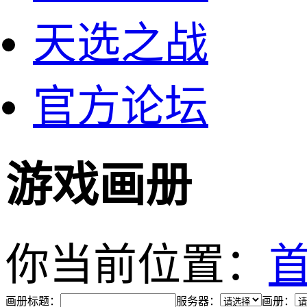
天选之战
官方论坛
游戏画册
你当前位置：
画册标题：
服务器：
画册：