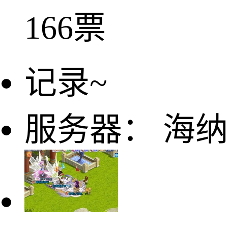
166
票
记录~
服务器：
海纳