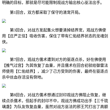
明确的目标，那就是尽可能限制观战方输出核心巫法出手。
第1回合，双方都采取了保守的清宠开局。
第3回合，对战方发起集火想要清掉结界宠，观战方佛使
用【庄严正信】吸收伤害，保住了带有仁佑结界状态的龙魂剑
侠。
第7回合，观战方儒术遭到对方的驱逐点杀，好在佛使用
【推气过宫】为其恢复了血量，并且儒术在回合初就给御雷法
师使用【仁佑结界】，减少了己方受到的伤害，最终在驱逐点
杀中丝血存活没有倒地。
第8回合，对战方儒术想通过封印观战方佛阻止恢复，继
续点杀儒术，但起手的封印不中，观战方佛成功出手【三千琉
璃盏】为队友恢复血量，虽然对战方巫法的邪王咒打出了高额