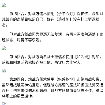
第15回合，对战方儒术使用【子午心灯】保护佛，没想到
观战方的点杀目标是自己，好在【追魂刺】没有挂上驱逐状
态。
但对战方剑战因为驱逐无法复活，有两只召唤兽还处于鬼
魂状态，局势不容乐观。
第18回合，对战方两名战士被儒术使用【和为贵】封印，
暗战和刚复活的佛接连被击倒，防守压力非常大。
第20回合，观战方儒术使用【魅惑乾坤】击倒暗战和佛，
虽然暗战触发神佑复活，但观战方尾速的巫法和御雷法师又接
连补上伤害击倒儒术和暗战。对战方队员血量状态不佳，难以
将场上的局面逆转。