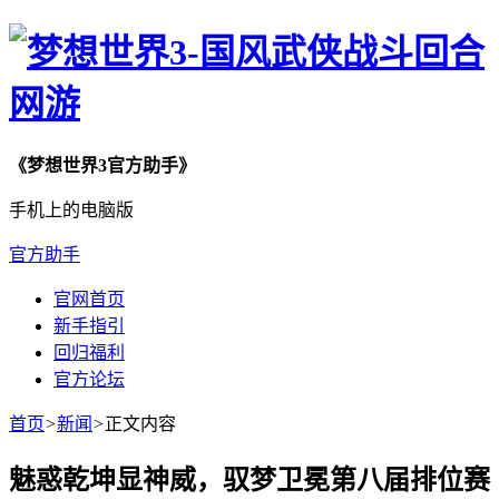
《梦想世界3官方助手》
手机上的电脑版
官方助手
官网首页
新手指引
回归福利
官方论坛
首页
>
新闻
>
正文内容
魅惑乾坤显神威，驭梦卫冕第八届排位赛