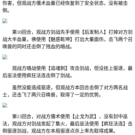
伤害，但观战方儒术血量已经恢复到了安全状态，没有被击
倒。
第10回合，观战方剑战先手使用【后发制人】打掉对方剑
战大半血量，佛使用【魅惑乾坤】打出大量面伤，击飞两个召
唤兽的同时还击倒了残血的暗战。
观战方暗战使用【追魂刺】攻击剑战，但没挂上驱逐，最
后巫法使用疯狂法连击倒了剑战。
虽然没能造成驱逐，但观战方本回合击倒了对方两名战
士，还击飞了两只召唤兽，取得了一定的优势。
第13回合，对战方儒术使用【止戈为武】，没有封中巫
法，观战方对剑战发起了集火，最后巫法使用【疯狂法连】击
倒驱逐剑战，观战方在本局驱逐点杀上率先取得成果。