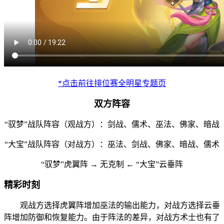
*点击前往排位赛全明星专题页
双方阵容
“驭梦”战队阵容（观战方）：剑战、儒术、巫法、佛家、暗战
“大宝”战队阵容（对战方）：巫法、剑战、佛家、暗战、儒术
“驭梦”虎翼阵 → 无克制 ← “大宝”云垂阵
精彩时刻
观战方选择虎翼阵增加巫法的输出能力，对战方选择云垂
阵增加防御和恢复能力。由于阵法的差异，对战方术士也有了