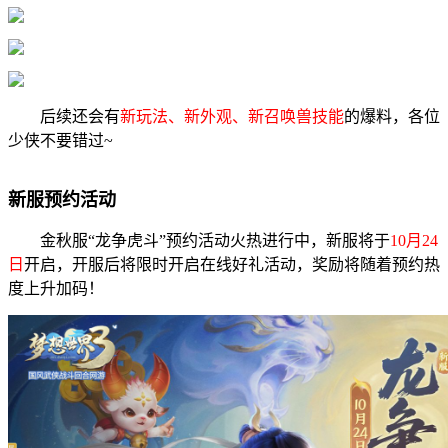
后续还会有
新玩法、新外观、新召唤兽技能
的爆料，各位
少侠不要错过~
新服预约活动
金秋服“龙争虎斗”预约活动火热进行中，新服将于
10月24
日
开启，开服后将限时开启在线好礼活动，奖励将随着预约热
度上升加码！