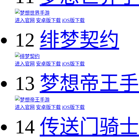
进入官网
安卓版下载
iOS版下载
12
绯梦契约
进入官网
安卓版下载
iOS版下载
13
梦想帝王手
进入官网
安卓版下载
iOS版下载
14
传送门骑士