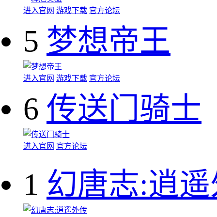
进入官网
游戏下载
官方论坛
5
梦想帝王
进入官网
游戏下载
官方论坛
6
传送门骑士
进入官网
官方论坛
1
幻唐志:逍遥