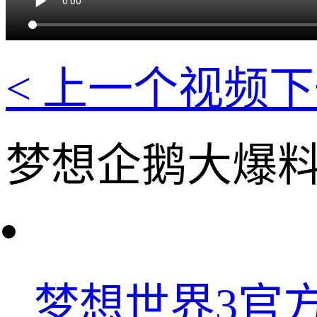
< 上一个视频
下
梦想企鹅大爆
梦想世界3官