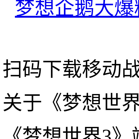
梦想企鹅大爆
扫码下载移动
关于《梦想世界
《梦想世界3》