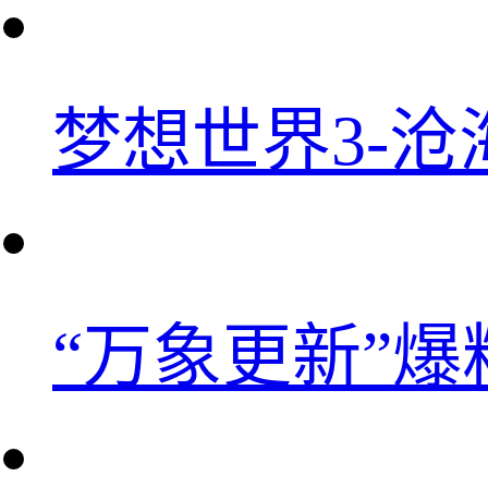
梦想世界3-沧
“万象更新”