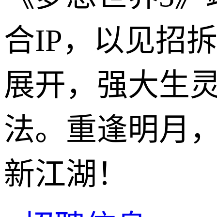
合IP，以见招
展开，强大生
法。重逢明月，
新江湖！