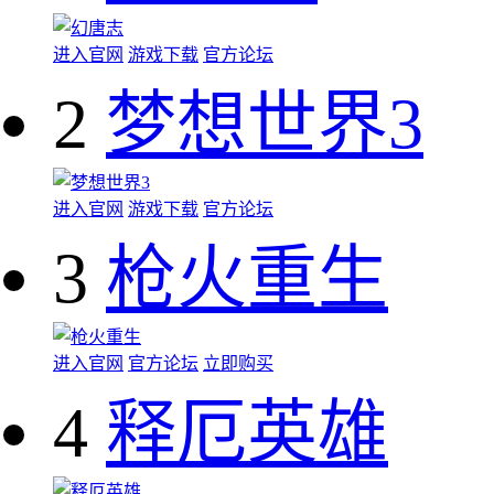
进入官网
游戏下载
官方论坛
2
梦想世界3
进入官网
游戏下载
官方论坛
3
枪火重生
进入官网
官方论坛
立即购买
4
释厄英雄