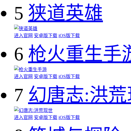
5
狭道英雄
进入官网
安卓版下载
iOS版下载
6
枪火重生手
进入官网
安卓版下载
iOS版下载
7
幻唐志:洪荒
进入官网
安卓版下载
iOS版下载