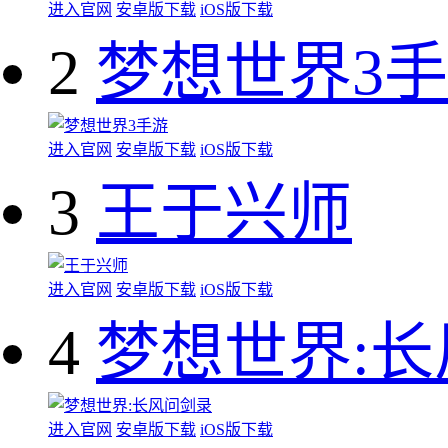
进入官网
安卓版下载
iOS版下载
2
梦想世界3
进入官网
安卓版下载
iOS版下载
3
王于兴师
进入官网
安卓版下载
iOS版下载
4
梦想世界:
进入官网
安卓版下载
iOS版下载