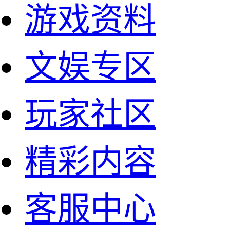
游戏资料
文娱专区
玩家社区
精彩内容
客服中心