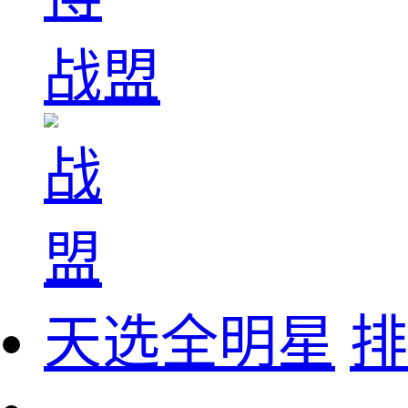
战盟
天选全明星
排