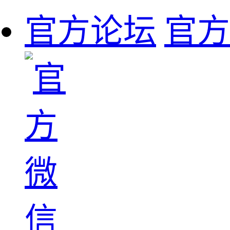
官方论坛
官方