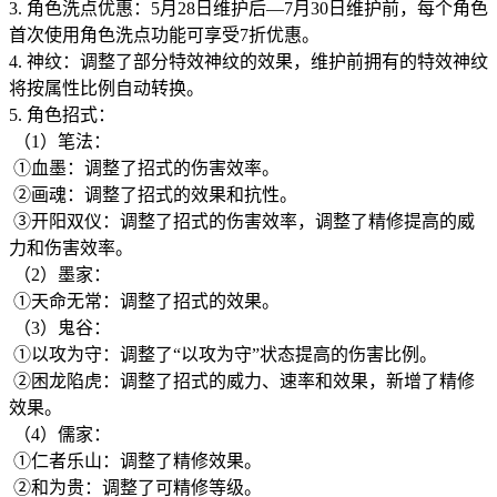
3. 角色洗点优惠：5月28日维护后—7月30日维护前，每个角色
首次使用角色洗点功能可享受7折优惠。
4. 神纹：调整了部分特效神纹的效果，维护前拥有的特效神纹
将按属性比例自动转换。
5. 角色招式：
（1）笔法：
①血墨：调整了招式的伤害效率。
②画魂：调整了招式的效果和抗性。
③开阳双仪：调整了招式的伤害效率，调整了精修提高的威
力和伤害效率。
（2）墨家：
①天命无常：调整了招式的效果。
（3）鬼谷：
①以攻为守：调整了“以攻为守”状态提高的伤害比例。
②困龙陷虎：调整了招式的威力、速率和效果，新增了精修
效果。
（4）儒家：
①仁者乐山：调整了精修效果。
②和为贵：调整了可精修等级。