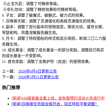
③止戈为武：调整了可精修等级。
④非礼勿动：调整了精修效果和可精修等级。
6. 子女：调整了破魔式、破魅式、破力式的效果。
7. 召唤兽天赋：调整了灵通强化和高级灵通强化的效果。
8. 副本：调整了部分副本的怪物造型，限状元坊、盛世长歌、
琴瑟和鸣、凤凰涅槃服务器生效。
9. 月卡：调整了特权图标的样式和显示规则，新增二〇二六服
务器生效。
10. 成长基金：调整了成长基金一的部分奖励，调整前已购买
的成长基金一不受影响。
11. 首充奖励：调整了龙角护符（自选）的使用效果。
上一篇：
2026年6月4日更新公告
下一篇：
2026年5月21日更新公告
热门推荐
[新闻]
160级装备全套上线，金秋服预约活动火热进行中
[新闻]
召唤兽任务链全服开启，招式特技平衡调整！