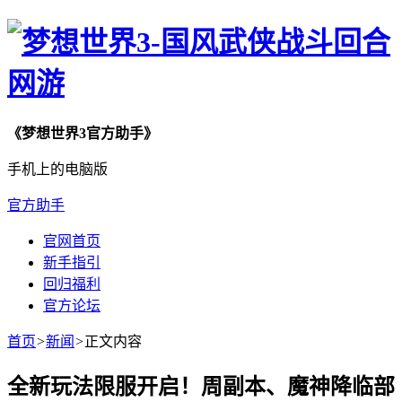
《梦想世界3官方助手》
手机上的电脑版
官方助手
官网首页
新手指引
回归福利
官方论坛
首页
>
新闻
>
正文内容
全新玩法限服开启！周副本、魔神降临部